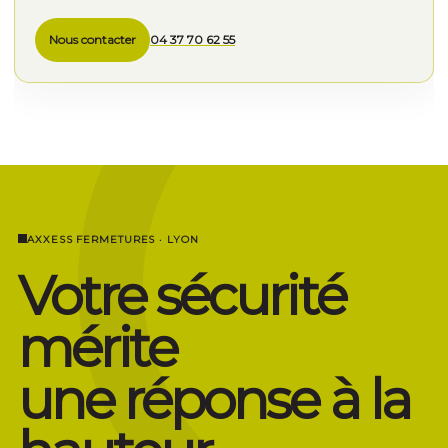
Nous contacter
04 37 70 62 55
AXXESS FERMETURES · LYON
Votre sécurité
mérite
une réponse à la