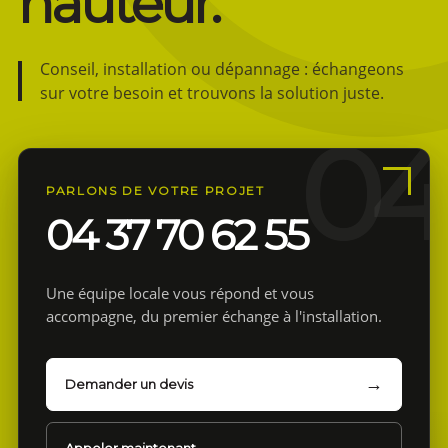
hauteur.
Conseil, installation ou dépannage : échangeons
sur votre besoin et trouvons la solution juste.
PARLONS DE VOTRE PROJET
04 37 70 62 55
Une équipe locale vous répond et vous
accompagne, du premier échange à l'installation.
Demander un devis
Appeler maintenant