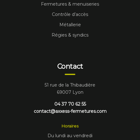
Fermetures & menuiseries
Contrôle d’accès
Métallerie
Régies & syndics
Contact
51 rue de la Thibaudière
69007 Lyon
04 37 70 62 55
contact@axxess-fermetures.com
Horaires
Du lundi au vendredi