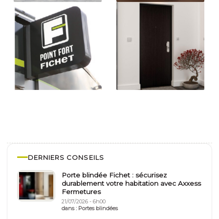
DERNIERS CONSEILS
Porte blindée Fichet : sécurisez
durablement votre habitation avec Axxess
Fermetures
21/07/2026 - 6h00
dans :
Portes blindées