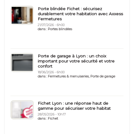
Porte blindée Fichet : sécurisez
durablement votre habitation avec Axxess
Fermetures
21/07/2026 - 6h00
dans :
Portes blindées
Porte de garage à Lyon : un choix
important pour votre sécurité et votre
confort
18/06/2026 - 6h00
dans :
Fermetures & menuiseries
,
Porte de garage
Fichet Lyon : une réponse haut de
gamme pour sécuriser votre habitat
28/05/2026 - 10h17
dans :
Fichet