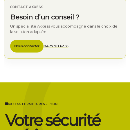
CONTACT AXXESS
Besoin d’un conseil ?
Un spécialiste Axxess vous accompagne dans le choix de
la solution adaptée.
Nous contacter
04 37 70 62 55
AXXESS FERMETURES · LYON
Votre sécurité