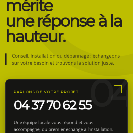
mérite
une réponse à la
hauteur.
Conseil, installation ou dépannage : échangeons
sur votre besoin et trouvons la solution juste.
PARLONS DE VOTRE PROJET
04 37 70 62 55
Une équipe locale vous répond et vous
accompagne, du premier échange à l'installation.