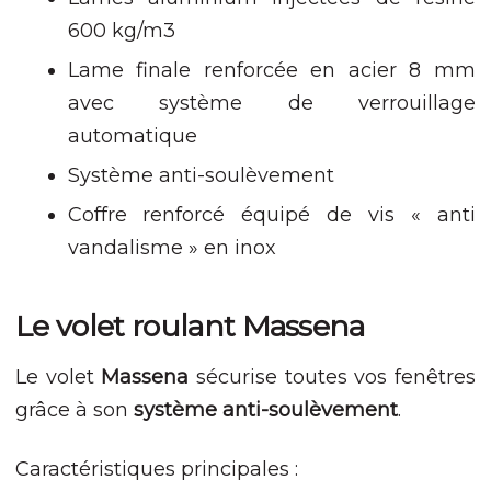
site, vous
600 kg/m3
augmentez les
chances de voir
Lame finale renforcée en acier 8 mm
du contenu et
avec système de verrouillage
des offres
personnalisés.
automatique
Système anti-soulèvement
Coffre renforcé équipé de vis « anti
vandalisme » en inox
Le volet roulant Massena
Le volet
Massena
sécurise toutes vos fenêtres
grâce à son
système anti-soulèvement
.
Caractéristiques principales :