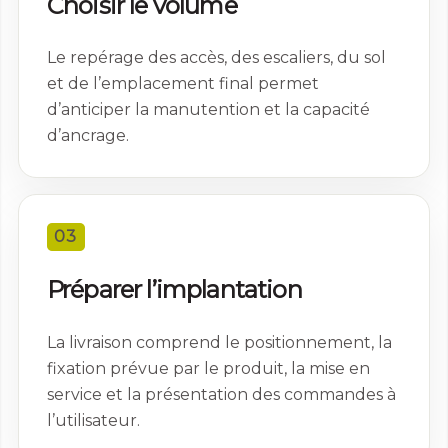
Choisir le volume
site, vous
augmentez les
chances de voir
Le repérage des accès, des escaliers, du sol
du contenu et
et de l’emplacement final permet
des offres
d’anticiper la manutention et la capacité
personnalisés.
d’ancrage.
03
Préparer l’implantation
La livraison comprend le positionnement, la
fixation prévue par le produit, la mise en
service et la présentation des commandes à
l’utilisateur.