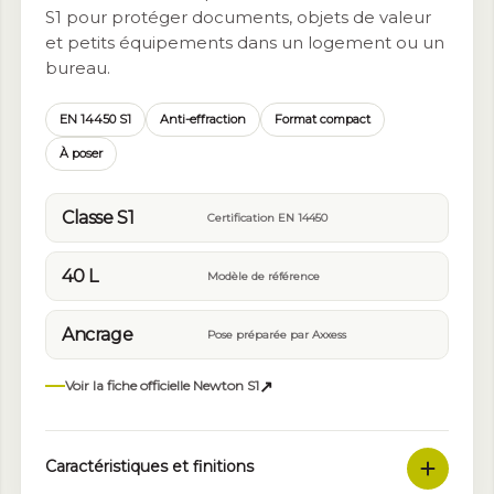
S1 pour protéger documents, objets de valeur
et petits équipements dans un logement ou un
bureau.
EN 14450 S1
Anti-effraction
Format compact
À poser
Classe S1
Certification EN 14450
40 L
Modèle de référence
Ancrage
Pose préparée par Axxess
↗
Voir la fiche officielle Newton S1
Caractéristiques et finitions