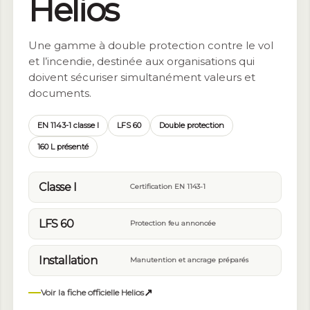
Helios
Une gamme à double protection contre le vol
et l’incendie, destinée aux organisations qui
doivent sécuriser simultanément valeurs et
documents.
EN 1143-1 classe I
LFS 60
Double protection
160 L présenté
Classe I
Certification EN 1143-1
LFS 60
Protection feu annoncée
Installation
Manutention et ancrage préparés
↗
Voir la fiche officielle Helios