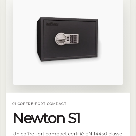
01 COFFRE-FORT COMPACT
Newton S1
Un coffre-fort compact certifié EN 14450 classe