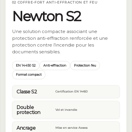
02 COFFRE-FORT ANTI-EFFRACTION ET FEU
Newton S2
Une solution compacte associant une
protection anti-effraction renforcée et une
protection contre l’incendie pour les
documents sensibles.
EN 14450 S2
Anti-effraction
Protection feu
Format compact
Classe S2
Certification EN 14450
Double
Vol et incendie
protection
Ancrage
Mise en service Axxess