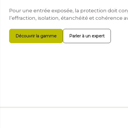
Pour une entrée exposée, la protection doit con
l’effraction, isolation, étanchéité et cohérence a
Découvrir la gamme
Parler à un expert