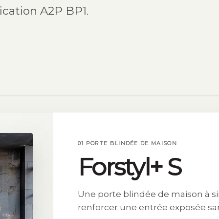
fication A2P BP1.
01 PORTE BLINDÉE DE MAISON
Forstyl+ S
Une porte blindée de maison à s
renforcer une entrée exposée sans