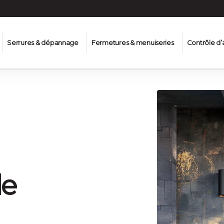
Serrures & dépannage
Fermetures & menuiseries
Contrôle d’
de