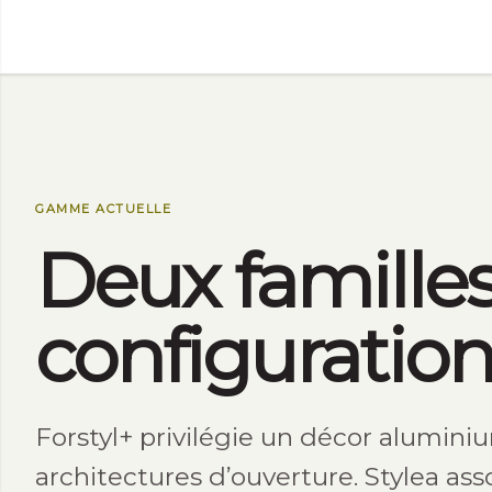
GAMME ACTUELLE
Deux familles
configuration
Forstyl+ privilégie un décor alumin
architectures d’ouverture. Stylea as