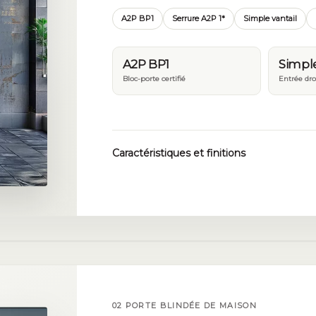
A2P BP1
Serrure A2P 1*
Simple vantail
A2P BP1
Simple
Bloc-porte certifié
Entrée dro
Caractéristiques et finitions
02 PORTE BLINDÉE DE MAISON