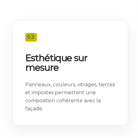
03
Esthétique sur
mesure
Panneaux, couleurs, vitrages, tierces
et impostes permettent une
composition cohérente avec la
façade.