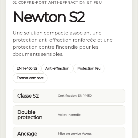
02 COFFRE-FORT ANTI-EFFRACTION ET FEU
Newton S2
Une solution compacte associant une
protection anti-effraction renforcée et une
protection contre l’incendie pour les
documents sensibles.
EN 14450 S2
Anti-effraction
Protection feu
Format compact
Classe S2
Certification EN 14450
Double
Vol et incendie
protection
Ancrage
Mise en service Axxess