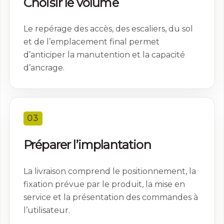
Choisir le volume
site, vous
augmentez les
chances de voir
Le repérage des accès, des escaliers, du sol
du contenu et
et de l’emplacement final permet
des offres
d’anticiper la manutention et la capacité
personnalisés.
d’ancrage.
03
Préparer l’implantation
La livraison comprend le positionnement, la
fixation prévue par le produit, la mise en
service et la présentation des commandes à
l’utilisateur.