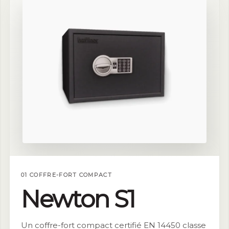
01 COFFRE-FORT COMPACT
Newton S1
Un coffre-fort compact certifié EN 14450 classe