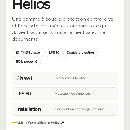
Helios
Une gamme à double protection contre le vol
et l’incendie, destinée aux organisations qui
doivent sécuriser simultanément valeurs et
documents.
EN 1143-1 classe I
LFS 60
Double protection
160 L présenté
Classe I
Certification EN 1143-1
LFS 60
Protection feu annoncée
Installation
Manutention et ancrage préparés
↗
Voir la fiche officielle Helios