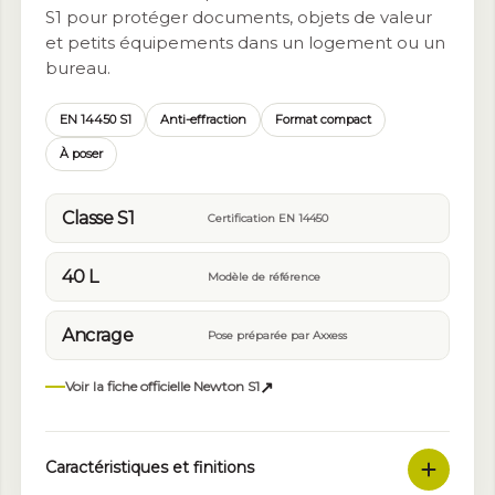
S1 pour protéger documents, objets de valeur
et petits équipements dans un logement ou un
bureau.
EN 14450 S1
Anti-effraction
Format compact
À poser
Classe S1
Certification EN 14450
40 L
Modèle de référence
Ancrage
Pose préparée par Axxess
↗
Voir la fiche officielle Newton S1
Caractéristiques et finitions