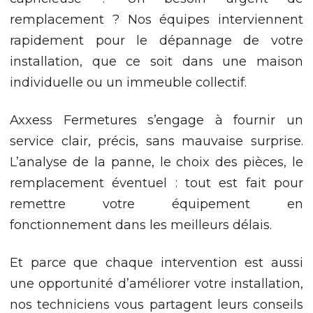
site, vous
remplacement ? Nos équipes interviennent
augmentez les
chances de voir
rapidement pour le dépannage de votre
du contenu et
installation, que ce soit dans une maison
des offres
personnalisés.
individuelle ou un immeuble collectif.
Axxess Fermetures s’engage à fournir un
service clair, précis, sans mauvaise surprise.
L’analyse de la panne, le choix des pièces, le
remplacement éventuel : tout est fait pour
remettre votre équipement en
fonctionnement dans les meilleurs délais.
Et parce que chaque intervention est aussi
une opportunité d’améliorer votre installation,
nos techniciens vous partagent leurs conseils