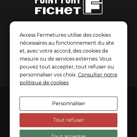
Point Fort Fichet
Axxess Fermetures est membre du réseau Point Fort
Axxess Fermetures utilise des cookies
Fichet pour les portes blindées et serrures Fichet.
nécessaires au fonctionnement du site
et, avec votre accord, des cookies de
Découvrir l’univers Fichet
mesure ou de services externes. Vous
pouvez tout accepter, tout refuser ou
personnaliser vos choix.
Consulter notre
politique de cookies
Mentions légales
Personnaliser
Politique de confidentialité
Politique de cookies
Tout refuser
Gérer les cookies
Tout accepter