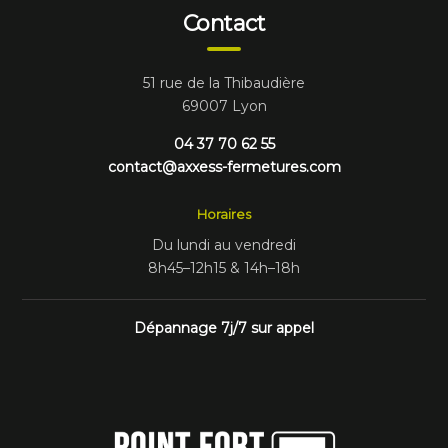
Contact
51 rue de la Thibaudière
69007 Lyon
04 37 70 62 55
contact@axxess-fermetures.com
Horaires
Du lundi au vendredi
8h45–12h15 & 14h–18h
Dépannage 7j/7 sur appel