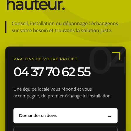
hauteur.
Conseil, installation ou dépannage : échangeons
sur votre besoin et trouvons la solution juste.
PARLONS DE VOTRE PROJET
04 37 70 62 55
Une équipe locale vous répond et vous
accompagne, du premier échange à l'installation.
Demander un devis