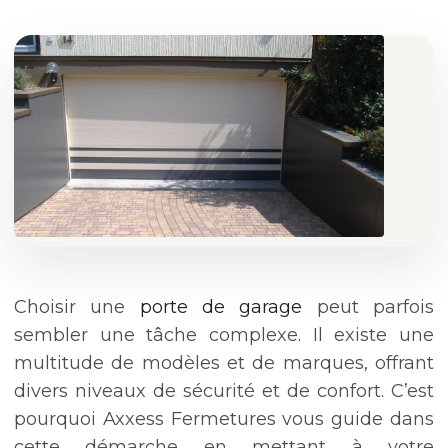
Choisir une
porte de garage
peut parfois
sembler une tâche complexe. Il existe une
multitude de modèles et de marques, offrant
divers niveaux de sécurité et de confort. C’est
pourquoi Axxess Fermetures vous guide dans
cette démarche en mettant à votre