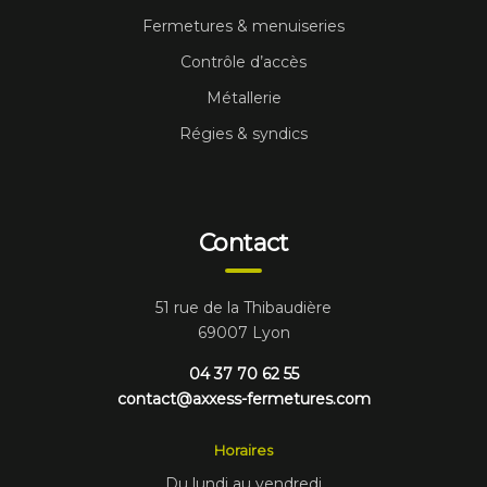
Fermetures & menuiseries
Contrôle d’accès
Métallerie
Régies & syndics
Contact
51 rue de la Thibaudière
69007 Lyon
04 37 70 62 55
contact@axxess-fermetures.com
Horaires
Du lundi au vendredi