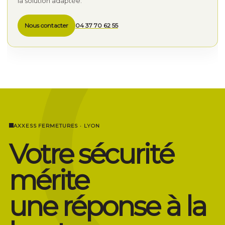
la solution adaptée.
Nous contacter
04 37 70 62 55
AXXESS FERMETURES · LYON
Votre sécurité
mérite
une réponse à la