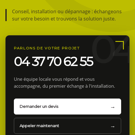
Conseil, installation ou dépannage : échangeons
sur votre besoin et trouvons la solution juste.
PARLONS DE VOTRE PROJET
04 37 70 62 55
Une équipe locale vous répond et vous
accompagne, du premier échange à l'installation.
Demander un devis
Appeler maintenant