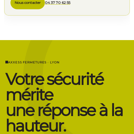
Nous contacter
04 37 70 62 55
AXXESS FERMETURES · LYON
Votre sécurité
mérite
une réponse à la
hauteur.