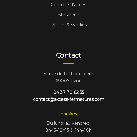
Contrôle d’accès
Métallerie
Régies & syndics
Contact
51 rue de la Thibaudière
69007 Lyon
04 37 70 62 55
contact@axxess-fermetures.com
Horaires
Du lundi au vendredi
8h45–12h15 & 14h–18h