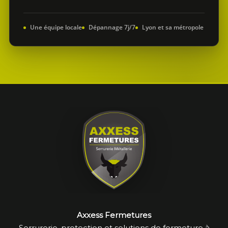
Une équipe locale
Dépannage 7j/7
Lyon et sa métropole
Axxess Fermetures
Serrurerie, protection et solutions de fermeture à