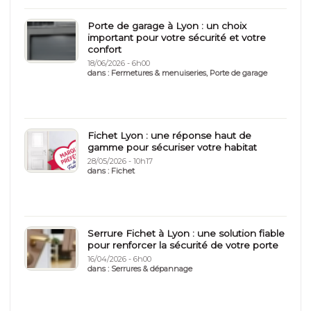
Porte de garage à Lyon : un choix
important pour votre sécurité et votre
confort
18/06/2026 - 6h00
dans :
Fermetures & menuiseries
,
Porte de garage
Fichet Lyon : une réponse haut de
gamme pour sécuriser votre habitat
28/05/2026 - 10h17
dans :
Fichet
Serrure Fichet à Lyon : une solution fiable
pour renforcer la sécurité de votre porte
16/04/2026 - 6h00
dans :
Serrures & dépannage