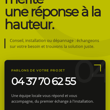
une réponse à la
hauteur.
Conseil, installation ou dépannage : échangeons
sur votre besoin et trouvons la solution juste.
PARLONS DE VOTRE PROJET
04 37 70 62 55
Une équipe locale vous répond et vous
accompagne, du premier échange à l'installation.