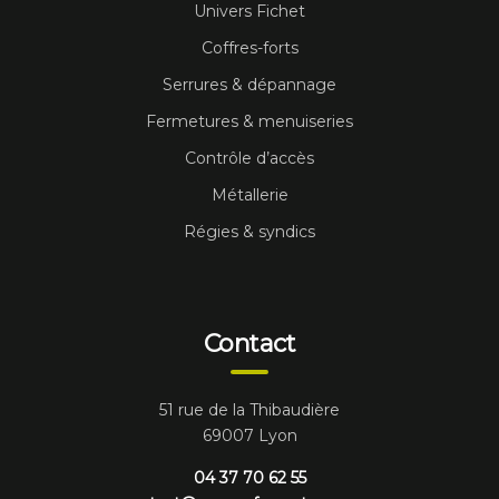
Univers Fichet
Coffres-forts
Serrures & dépannage
Fermetures & menuiseries
Contrôle d’accès
Métallerie
Régies & syndics
Contact
51 rue de la Thibaudière
69007 Lyon
04 37 70 62 55