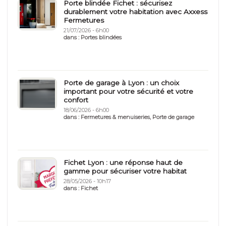
Porte blindée Fichet : sécurisez
durablement votre habitation avec Axxess
Fermetures
21/07/2026 - 6h00
dans :
Portes blindées
Porte de garage à Lyon : un choix
important pour votre sécurité et votre
confort
18/06/2026 - 6h00
dans :
Fermetures & menuiseries
,
Porte de garage
Fichet Lyon : une réponse haut de
gamme pour sécuriser votre habitat
28/05/2026 - 10h17
dans :
Fichet