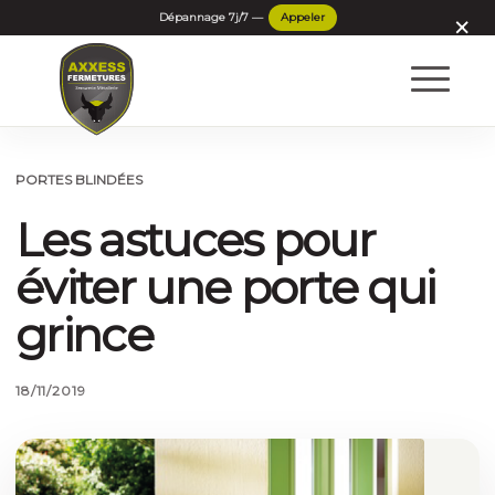
×
PORTES BLINDÉES
Les astuces pour
éviter une porte qui
grince
18/11/2019