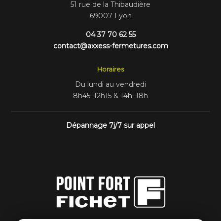
51 rue de la Thibaudière
69007 Lyon
04 37 70 62 55
contact@axxess-fermetures.com
Horaires
Du lundi au vendredi
8h45–12h15 & 14h–18h
Dépannage 7j/7 sur appel