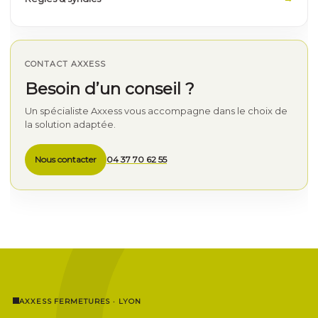
CONTACT AXXESS
Besoin d’un conseil ?
Un spécialiste Axxess vous accompagne dans le choix de
la solution adaptée.
Nous contacter
04 37 70 62 55
AXXESS FERMETURES · LYON