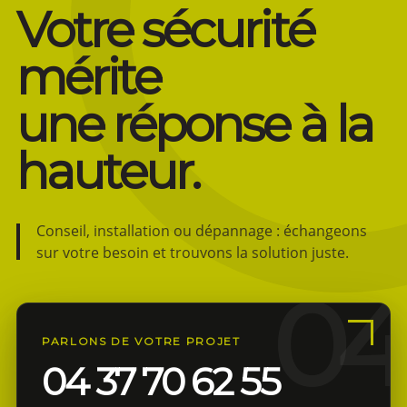
Votre sécurité
mérite
une réponse à la
hauteur.
Conseil, installation ou dépannage : échangeons
sur votre besoin et trouvons la solution juste.
PARLONS DE VOTRE PROJET
04 37 70 62 55