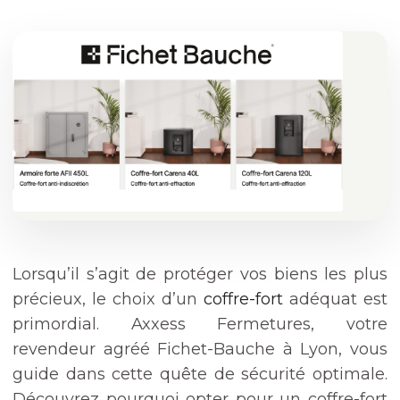
Lorsqu’il s’agit de protéger vos biens les plus
précieux, le choix d’un
coffre-fort
adéquat est
primordial. Axxess Fermetures, votre
revendeur agréé Fichet-Bauche à Lyon, vous
guide dans cette quête de sécurité optimale.
Découvrez pourquoi opter pour un coffre-fort