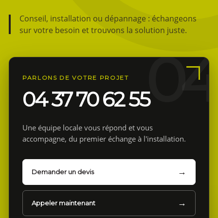
Conseil, installation ou dépannage : échangeons
sur votre besoin et trouvons la solution juste.
PARLONS DE VOTRE PROJET
04 37 70 62 55
Une équipe locale vous répond et vous
accompagne, du premier échange à l'installation.
Demander un devis
Appeler maintenant