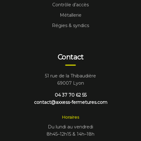
Contrôle d’accès
Métallerie
Régies & syndics
Contact
51 rue de la Thibaudière
69007 Lyon
04 37 70 62 55
contact@axxess-fermetures.com
Horaires
Du lundi au vendredi
8h45–12h15 & 14h–18h