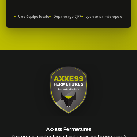
Une équipe locale
Dépannage 7j/7
Lyon et sa métropole
Axxess Fermetures
Serrurerie, protection et solutions de fermeture à