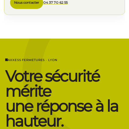
Nous contacter
04 37 70 62 55
AXXESS FERMETURES · LYON
Votre sécurité
mérite
une réponse à la
hauteur.