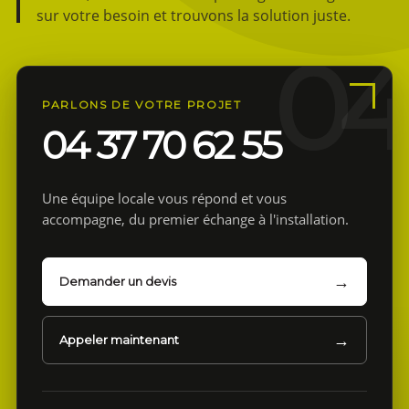
sur votre besoin et trouvons la solution juste.
PARLONS DE VOTRE PROJET
04 37 70 62 55
Une équipe locale vous répond et vous
accompagne, du premier échange à l'installation.
Demander un devis
Appeler maintenant