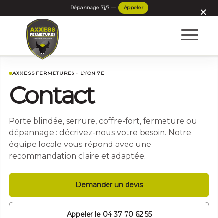
×
AXXESS FERMETURES · LYON 7E
Contact
Porte blindée, serrure, coffre-fort, fermeture ou
dépannage : décrivez-nous votre besoin. Notre
équipe locale vous répond avec une
recommandation claire et adaptée.
Demander un devis
Appeler le 04 37 70 62 55