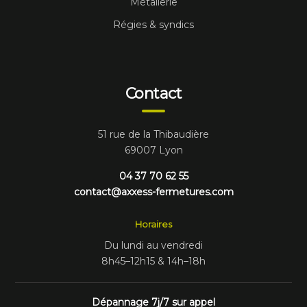
Métallerie
Régies & syndics
Contact
51 rue de la Thibaudière
69007 Lyon
04 37 70 62 55
contact@axxess-fermetures.com
Horaires
Du lundi au vendredi
8h45–12h15 & 14h–18h
Dépannage 7j/7 sur appel