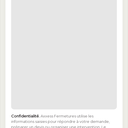
Confidentialité.
Axxess Fermetures utilise les
informations saisies pour répondre à votre demande,
préparer un devis ou organiser une intervention. Le